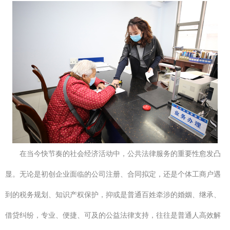
在当今快节奏的社会经济活动中，公共法律服务的重要性愈发凸
显。无论是初创企业面临的公司注册、合同拟定，还是个体工商户遇
到的税务规划、知识产权保护，抑或是普通百姓牵涉的婚姻、继承、
借贷纠纷，专业、便捷、可及的公益法律支持，往往是普通人高效解