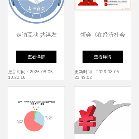
走访互动 共谋发
领会《在经济社会
展---安宁市工商联
领域专家座谈会上
查看详情
查看详情
太平商会走访会员
的讲话》精神 提升
更新时间：2026-08-05
更新时间：2026-08-05
10:22:16
23:49:02
企业 社会经济咨询
社会经济咨询服务
服务
的战略价值与实践
路径