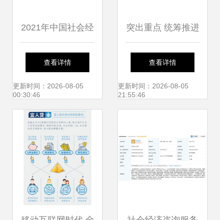
2021年中国社会经
突出重点 统筹推进
济咨询服务行业 赋
务求取得2017年经
查看详情
查看详情
能高质量发展的破
济社会发展新成效
更新时间：2026-08-05
更新时间：2026-08-05
00:30:46
21:55:46
局之年