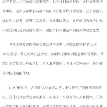
经济专家，为市民提供就业指导、社会福利政策解读、医疗保险咨询
等服务。这不仅帮助参与者了解如何获取医疗保障资源，还引导他们
规划个人财务，提升生活质量。许多市民表示，这样的综合服务让他
们感受到社会的温暖与关怀，缓解了日常生活中的健康和经济压力。
乌鲁木齐友善医院院长在活动中强调，医院始终秉持“以人为
本”的理念，通过此类公益活动，强化医疗服务的覆盖面和可及性。医
院计划定期举办类似活动，扩大服务范围，与社区紧密合作，推动健
康中国战略的落地。
此次“献爱心、送健康”大型义诊活动，不仅提升了市民的健康意
识，还通过社会经济咨询服务，构建了一个全方位的支持网络。它展
示了医疗机构在新时代下，不仅是治疗疾病的场所，更是促进社会和