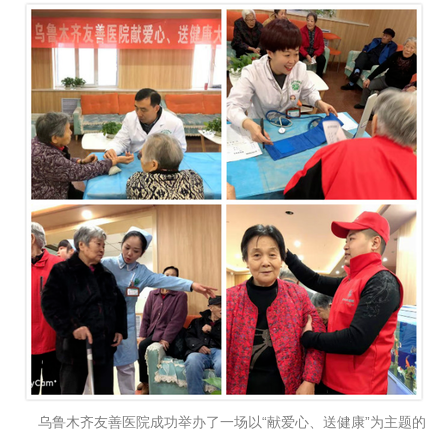
乌鲁木齐友善医院成功举办了一场以“献爱心、送健康”为主题的