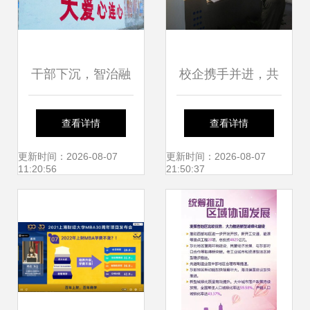
干部下沉，智治融
校企携手并进，共
合 岳西县以社会咨
筑公益桥梁 三恒财
查看详情
查看详情
询服务推动基层治
富济南财经类专场
更新时间：2026-08-07
更新时间：2026-08-07
11:20:56
21:50:37
理现代化
高考咨询会侧记