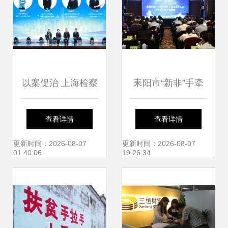
以案促治 上海检察
耒阳市“新非”手牵
机关以新型案件办
手 建功新时代主题
查看详情
查看详情
理推动经济社会民
活动揭幕，助推社
更新时间：2026-08-07
更新时间：2026-08-07
01:40:06
19:26:34
生领域系统治理
会经济咨询服务工
作高质量发展