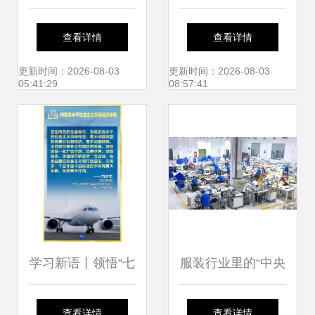
发区与高桥街道高
守护你我平安——
查看详情
查看详情
质量发展动能的社
社会经济咨询服务
更新时间：2026-08-03
更新时间：2026-08-03
05:41:29
08:57:41
会经济咨询服务路
的价值探析
径探索
学习新语丨领悟“七
服装行业里的“中央
个聚焦” 构建高水
厨房” 柔性供应链
查看详情
查看详情