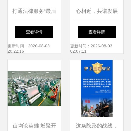
打通法律服务“最后
心相近，共谱发展
一公里” 社会经济
新篇 续写中阿情缘
查看详情
查看详情
咨询服务的桥梁作
的社会经济咨询服
更新时间：2026-08-03
更新时间：2026-08-03
20:22:16
02:07:11
用
务新篇章
亩均论英雄 增聚开
这条隐形的战线，