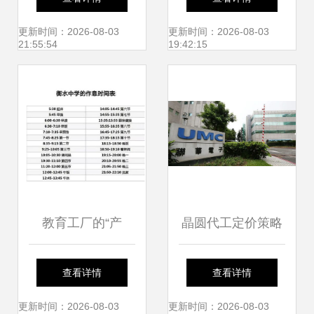
平社会主义市场经
如何重塑社会经济
更新时间：2026-08-03
更新时间：2026-08-03
21:55:54
19:42:15
济体制的社会经济
咨询服务
咨询服务新视野
教育工厂的“产
晶圆代工定价策略
品”与社会现实 快
与客户盈利能力的
查看详情
查看详情
乐教育的谎言被戳
博弈——产业咨询
更新时间：2026-08-03
更新时间：2026-08-03