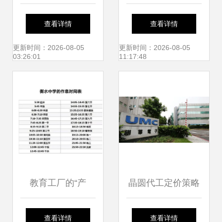
个聚焦” 构建高水
厨房” 柔性供应链
查看详情
查看详情
平社会主义市场经
如何重塑社会经济
更新时间：2026-08-05
更新时间：2026-08-05
03:26:01
11:17:48
济体制的社会经济
咨询服务
咨询服务新视野
教育工厂的“产
晶圆代工定价策略
品”与社会现实 快
与客户盈利能力的
查看详情
查看详情