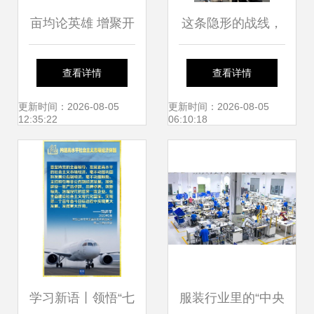
亩均论英雄 增聚开
这条隐形的战线，
发区与高桥街道高
守护你我平安——
查看详情
查看详情
质量发展动能的社
社会经济咨询服务
更新时间：2026-08-05
更新时间：2026-08-05
12:35:22
06:10:18
会经济咨询服务路
的价值探析
径探索
学习新语丨领悟“七
服装行业里的“中央