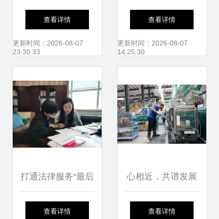
与建设行业研究报
市人力资源协会成
查看详情
查看详情
告 创新驱动下的战
功举办企业人力资
更新时间：2026-08-07
更新时间：2026-08-07
23:30:33
14:25:30
略布局与咨询服务
源交流会
价值
打通法律服务“最后
心相近，共谱发展
一公里” 社会经济
新篇 续写中阿情缘
查看详情
查看详情