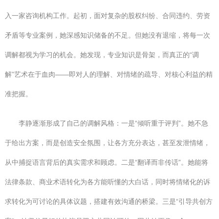
入一家咨询机构工作。起初，面对复杂的股权纠纷、合同违约、劳资
矛盾等专业案例，她深感知识储备的不足。但她没有退缩，将每一次
调解都视为学习的机会。她发现，专业知识是骨架，而真正的“调
解”艺术在于血肉——即对人的理解、对情绪的疏导、对核心利益的精
准把握。
李静逐渐形成了自己的调解风格：一是“倾听重于评判”。她不急
于给出方案，而是创造安全氛围，让各方充分表达，甚至发泄情绪，
从中捕捉语言背后的真实需求和顾虑。二是“翻译而非传话”。她能将
法律条款、商业术语转化为各方能听懂的大白话，同时将情绪化的诉
求转化为可讨论的具体议题，搭建有效沟通的桥梁。三是“引导共创方