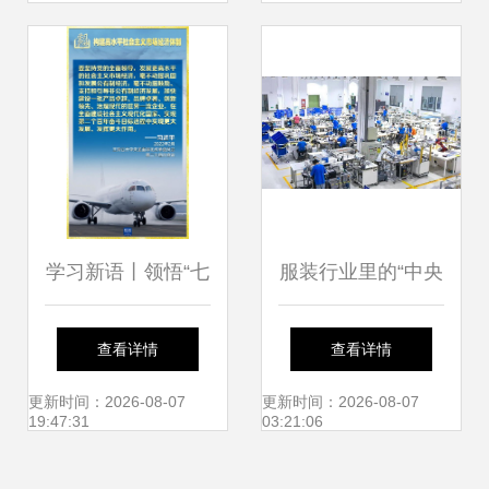
会经济咨询服务路
的价值探析
径探索
学习新语丨领悟“七
服装行业里的“中央
个聚焦” 构建高水
厨房” 柔性供应链
查看详情
查看详情
平社会主义市场经
如何重塑社会经济
更新时间：2026-08-07
更新时间：2026-08-07
19:47:31
03:21:06
济体制的社会经济
咨询服务