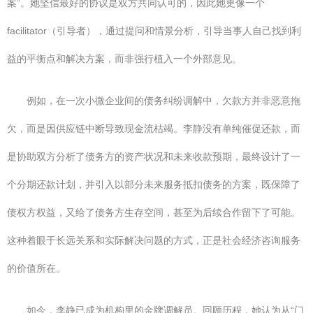
案”。她坚信最好的协议是双方共同认可的，因此她更像一个
facilitator（引导者），通过提问和情景分析，引导当事人自己找到利
益的平衡点和解决方案，而非强行植入一个外部意见。
例如，在一次小微企业间的债务纠纷调解中，欠款方并非恶意拖
欠，而是因供应链中断导致现金流枯竭。李静没有单纯催促还款，而
是协助双方分析了债务方的资产状况和未来收款预期，最终设计了一
个分期还款计划，并引入以部分未来服务抵扣债务的方案，既保障了
债权方权益，又给了债务方生存空间，甚至为后续合作留下了可能。
这种着眼于长远关系和实际解决问题的方式，正是社会经济咨询服务
的价值所在。
如今，李静已成为机构里的金牌调解员。回顾历程，她认为从“门