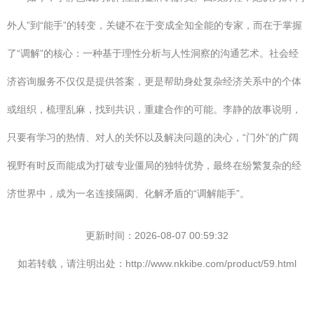
外人”到“能手”的转变，关键不在于变成全知全能的专家，而在于掌握
了“调解”的核心：一种基于理性分析与人性洞察的沟通艺术。社会经
济咨询服务不仅仅是提供答案，更是帮助身处复杂经济关系中的个体
或组织，梳理乱麻，找到共识，重建合作的可能。李静的故事说明，
只要有学习的热情、对人的关怀以及解决问题的决心，“门外”的广阔
视野有时反而能成为打破专业僵局的独特优势，最终在纷繁复杂的经
济世界中，成为一名连接隔阂、化解矛盾的“调解能手”。
更新时间：2026-08-07 00:59:32
如若转载，请注明出处：http://www.nkkibe.com/product/59.html