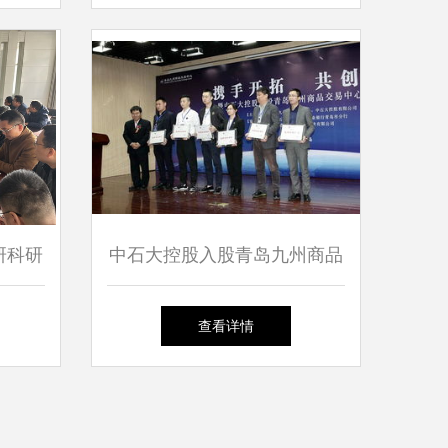
研科研
中石大控股入股青岛九州商品
询服务
交易中心签约
查看详情