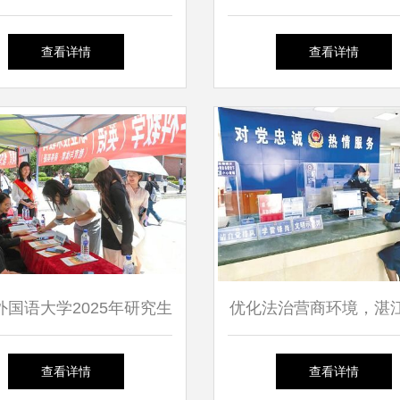
介
业领航者
查看详情
查看详情
外国语大学2025年研究生
优化法治营商环境，湛
生现场咨询会顺利举行
推出这些
查看详情
查看详情