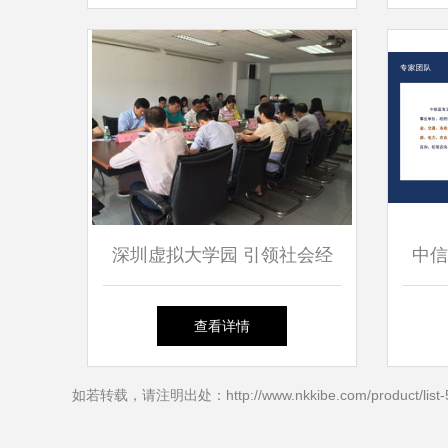
深圳虚拟大学园 引领社会经
中信
济咨询服务新航向
展“
查看详情
如若转载，请注明出处：http://www.nkkibe.com/product/list-5