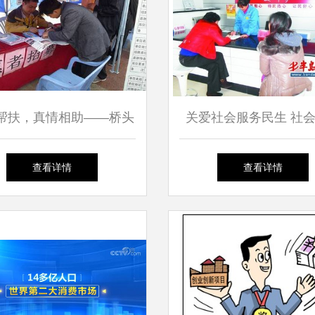
帮扶，真情相助——桥头
关爱社会服务民生 社
开展残疾人就业援助月宣
咨询服务的价值与实践
查看详情
查看详情
传活动