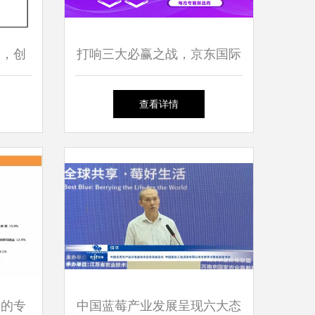
众，创
打响三大必赢之战，京东国际
2020商家大会为海外商家注入
查看详情
抗疫发展强心剂
务的专
中国蓝莓产业发展呈现六大态