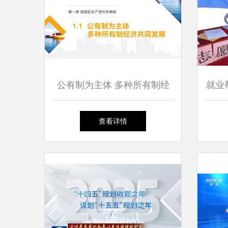
公有制为主体 多种所有制经
就业
济共同发展
社工
查看详情