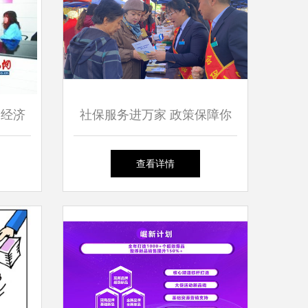
会经济
社保服务进万家 政策保障你
路径
我他——乌鲁木齐市米东区社
查看详情
保服务与咨询工作纪实