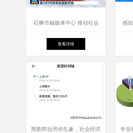
石狮市融媒体中心 推动社会
感知
经济咨询服务的创新与发展
与社
查看详情
围剿哄抬房价乱象，社会经济
专业