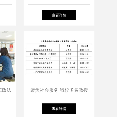
势 社会经济咨询视角
查看详情
江政法
聚焦社会服务 我校多名教授
积极在主流媒体发表文章
查看详情