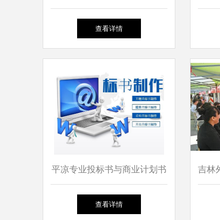
决策咨询中心助力购房者解忧
查看详情
平凉专业投标书与商业计划书
吉林
编写及电子标书上传咨询
招
查看详情